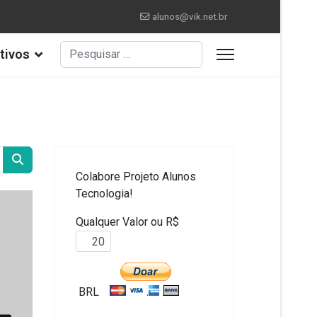
alunos@vik.net.br
Pesquisar
tivos
Colabore Projeto Alunos
Tecnologia!
Qualquer Valor ou R$
BRL