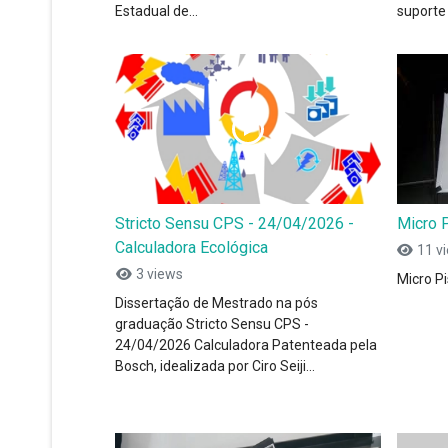
Estadual de...
suporte 
Stricto Sensu CPS - 24/04/2026 -
Micro P
Calculadora Ecológica
11 v
3 views
Micro Pi
Dissertação de Mestrado na pós
graduação Stricto Sensu CPS -
24/04/2026 Calculadora Patenteada pela
Bosch, idealizada por Ciro Seiji...