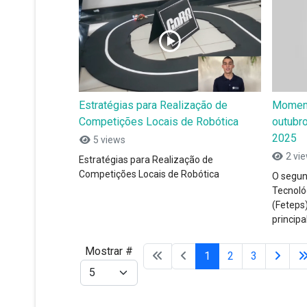
Estratégias para Realização de
Moment
Competições Locais de Robótica
outubro
2025
5 views
2 vi
Estratégias para Realização de
Competições Locais de Robótica
O segun
Tecnoló
(Feteps
principa
Mostrar #
1
2
3