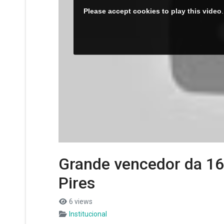
Grande vencedor da 16ª
Pires
6 views
Institucional