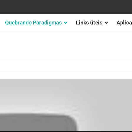
Quebrando Paradigmas
Links úteis
Aplica