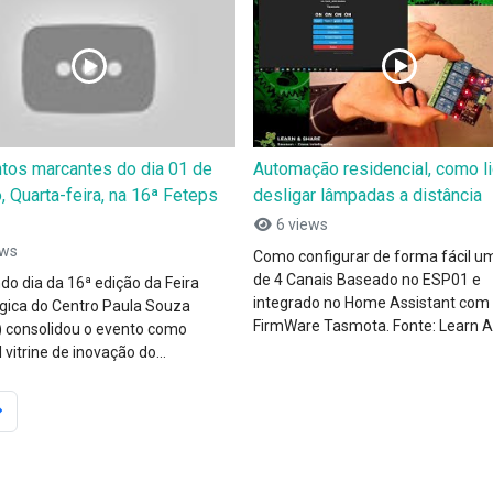
os marcantes do dia 01 de
Automação residencial, como li
, Quarta-feira, na 16ª Feteps
desligar lâmpadas a distância
6 views
ews
Como configurar de forma fácil u
de 4 Canais Baseado no ESP01 e
do dia da 16ª edição da Feira
integrado no Home Assistant com
gica do Centro Paula Souza
FirmWare Tasmota. Fonte: Learn An
) consolidou o evento como
l vitrine de inovação do...