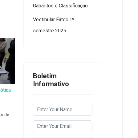
Gabaritos e Classificação
Vestibular Fatec 1º
semestre 2025
Boletim
Informativo
tica -
or de