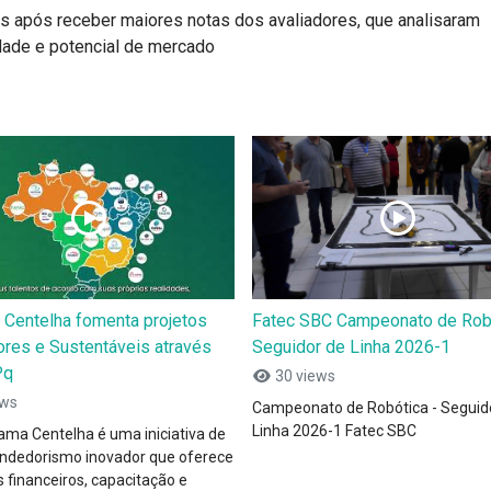
s após receber maiores notas dos avaliadores, que analisaram
lidade e potencial de mercado
 Centelha fomenta projetos
Fatec SBC Campeonato de Robó
ores e Sustentáveis através
Seguidor de Linha 2026-1
Pq
30 views
ews
Campeonato de Robótica - Seguid
Linha 2026-1 Fatec SBC
ama Centelha é uma iniciativa de
dedorismo inovador que oferece
 financeiros, capacitação e