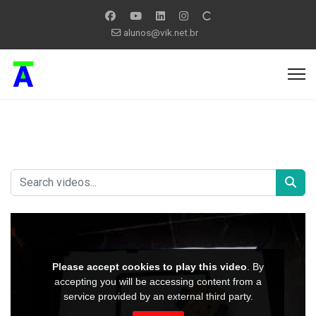
alunos@vik.net.br