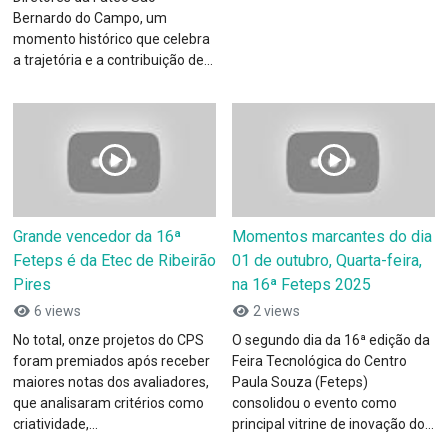
Bernardo do Campo, um
momento histórico que celebra
a trajetória e a contribuição de...
Grande vencedor da 16ª
Momentos marcantes do dia
Feteps é da Etec de Ribeirão
01 de outubro, Quarta-feira,
Pires
na 16ª Feteps 2025
6 views
2 views
No total, onze projetos do CPS
O segundo dia da 16ª edição da
foram premiados após receber
Feira Tecnológica do Centro
maiores notas dos avaliadores,
Paula Souza (Feteps)
que analisaram critérios como
consolidou o evento como
criatividade,...
principal vitrine de inovação do...