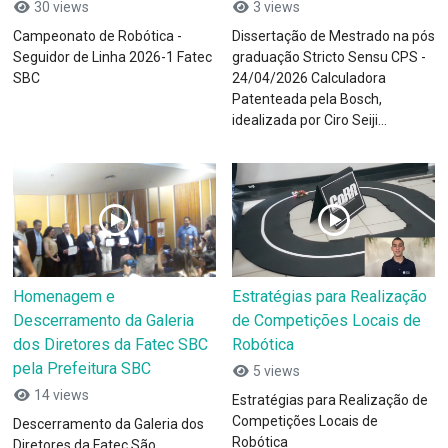
30 views
3 views
Campeonato de Robótica -
Dissertação de Mestrado na pós
Seguidor de Linha 2026-1 Fatec
graduação Stricto Sensu CPS -
SBC
24/04/2026 Calculadora
Patenteada pela Bosch,
idealizada por Ciro Seiji...
Homenagem e
Estratégias para Realização
Descerramento da Galeria
de Competições Locais de
dos Diretores da Fatec SBC
Robótica
pela Prefeitura SBC
5 views
14 views
Estratégias para Realização de
Competições Locais de
Descerramento da Galeria dos
Robótica
Diretores da Fatec São