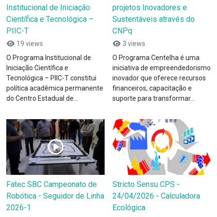
Institucional de Iniciação
projetos Inovadores e
Científica e Tecnológica –
Sustentáveis através do
PIIC-T
CNPq
19 views
3 views
O Programa Institucional de
O Programa Centelha é uma
Iniciação Científica e
iniciativa de empreendedorismo
Tecnológica – PIIC-T constitui
inovador que oferece recursos
política acadêmica permanente
financeiros, capacitação e
do Centro Estadual de...
suporte para transformar...
Fatec SBC Campeonato de
Stricto Sensu CPS -
Robótica - Seguidor de Linha
24/04/2026 - Calculadora
2026-1
Ecológica