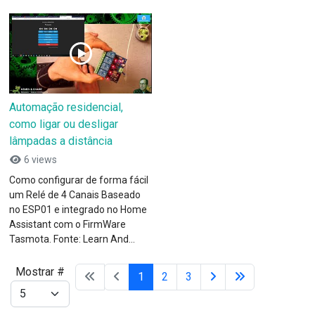
Automação residencial,
como ligar ou desligar
lâmpadas a distância
6 views
Como configurar de forma fácil
um Relé de 4 Canais Baseado
no ESP01 e integrado no Home
Assistant com o FirmWare
Tasmota. Fonte: Learn And...
Mostrar #
1
2
3